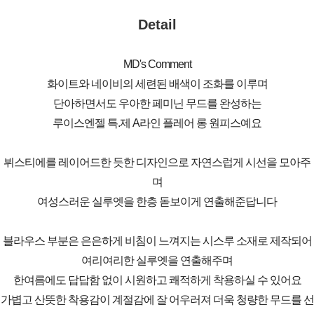
Detail
MD's Comment
화이트와 네이비의 세련된 배색이 조화를 이루며
단아하면서도 우아한 페미닌 무드를 완성하는
루이스엔젤 특.제 A라인 플레어 롱 원피스예요
뷔스티에를 레이어드한 듯한 디자인으로 자연스럽게 시선을 모아주
며
여성스러운 실루엣을 한층 돋보이게 연출해준답니다
블라우스 부분은 은은하게 비침이 느껴지는 시스루 소재로 제작되어
여리여리한 실루엣을 연출해주며
한여름에도 답답함 없이 시원하고 쾌적하게 착용하실 수 있어요
가볍고 산뜻한 착용감이 계절감에 잘 어우러져 더욱 청량한 무드를 선