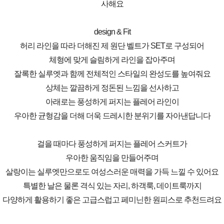
사해요
design & Fit
허리 라인을 따라 더해진 제 원단 벨트가 SET로 구성되어
체형에 맞게 슬림하게 라인을 잡아주며
잘록한 실루엣과 함께 전체적인 스타일의 완성도를 높여줘요
상체는 깔끔하게 정돈된 느낌을 선사하고
아래로는 풍성하게 퍼지는 플레어 라인이
우아한 균형감을 더해 더욱 드레시한 분위기를 자아낸답니다
걸을 때마다 풍성하게 퍼지는 플레어 스커트가
우아한 움직임을 만들어주며
살랑이는 실루엣만으로도 여성스러운 매력을 가득 느낄 수 있어요
특별한 날은 물론 격식 있는 자리, 하객룩, 데이트룩까지
다양하게 활용하기 좋은 고급스럽고 페미닌한 원피스로 추천드려요