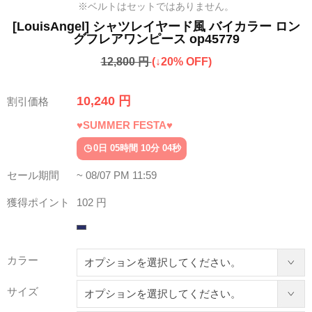
※ベルトはセットではありません。
[LouisAngel] シャツレイヤード風 バイカラー ロン
グフレアワンピース op45779
12,800 円
(↓20% OFF)
10,240 円
割引価格
♥SUMMER FESTA♥
0日 05時間 10分 01秒
セール期間
~ 08/07 PM 11:59
獲得ポイント
102 円
カラー
サイズ