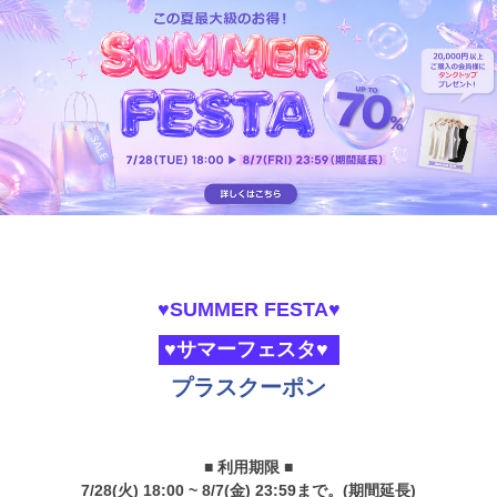
♥SUMMER FESTA♥
♥サマーフェスタ♥
プラスクーポン
■ 利用期限 ■
7/28(火) 18:00 ~ 8/7(金) 23:59まで。(期間延長)