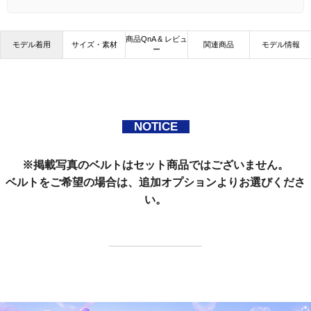
商品QnA & レビュ
モデル着用
サイズ・素材
関連商品
モデル情報
ー
NOTICE
※掲載写真のベルトはセット商品ではございません。
ベルトをご希望の場合は、追加オプションよりお選びくださ
い。