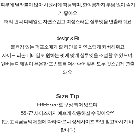
피부에 달라붙지 않아 시원하게 착용되며, 한여름까지 부담 없이 즐기
기 좋아요
허리 핀턱 디테일로 자연스럽고 여성스러운 실루엣을 연출해줘요
design & Fit
볼륨감 있는 퍼프소매가 팔 라인을 자연스럽게 커버해줘요
사이드 리본 디테일로 원하는 핏에 맞게 실루엣을 조절할 수 있으며,
뒷버튼 디테일이 은은한 포인트를 더해주어 앞뒤 모두 멋스럽게 연출
돼요
Size Tip
FREE size 로 구성 되어 있으며,
55~77 사이즈까지 예쁘게 착용하실 수 있어요^^
(단, 고객님들의 체형에 따라 다르니 상세사이즈 확인 참고하시기 바
랍니다)