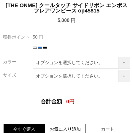
[THE ONME] クールタッチ サイドリボン エンボス
フレアワンピース op45815
5,000 円
獲得ポイント
50 円
カラー
サイズ
合計金額
0
円
今すぐ購入
お気に入り追加
カート