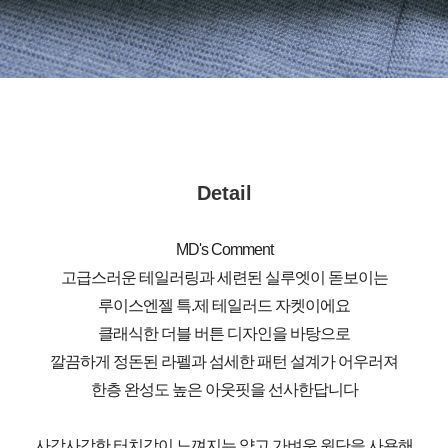
Detail
MD's Comment
고급스러운 테일러링과 세련된 실루엣이 돋보이는
루이스엔젤 특.제 테일러드 자켓이에요
클래식한 더블 버튼 디자인을 바탕으로
깔끔하게 정돈된 라펠과 섬세한 패턴 설계가 어우러져
한층 완성도 높은 아웃핏을 선사한답니다
사각사각한 터치감이 느껴지는 얇고 가벼운 원단을 사용해