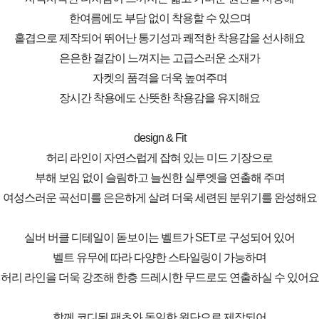
한여름에도 부담 없이 착용할 수 있으며
홑겹으로 제작되어 뛰어난 통기성과 쾌적한 착용감을 선사해요
은은한 결감이 느껴지는 고급스러운 소재가
자켓의 품격을 더욱 높여주며
장시간 착용에도 산뜻한 착용감을 유지해요
design & Fit
허리 라인이 자연스럽게 잡혀 있는 미드 기장으로
부해 보임 없이 슬림하고 늘씬한 실루엣을 연출해 주며
여성스러운 곡선미를 은은하게 살려 더욱 세련된 분위기를 완성해요
실버 버클 디테일이 돋보이는 벨트가 SET로 구성되어 있어
벨트 유무에 따라 다양한 스타일링이 가능하며
허리 라인을 더욱 강조해 한층 드레시한 무드로도 연출하실 수 있어요
함께 코디된 팬츠와 동일한 원단으로 제작되어