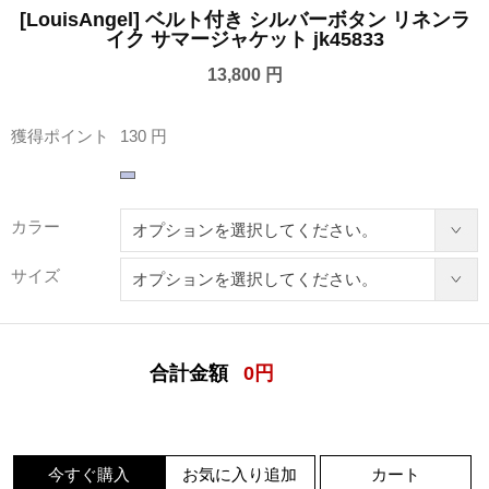
[LouisAngel] ベルト付き シルバーボタン リネンラ
イク サマージャケット jk45833
13,800 円
獲得ポイント
130 円
カラー
サイズ
合計金額
0
円
今すぐ購入
お気に入り追加
カート