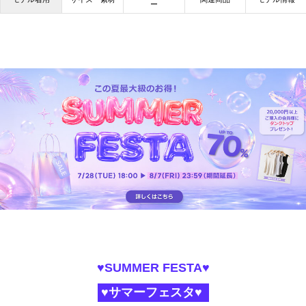
ー
♥SUMMER FESTA♥
♥サマーフェスタ♥