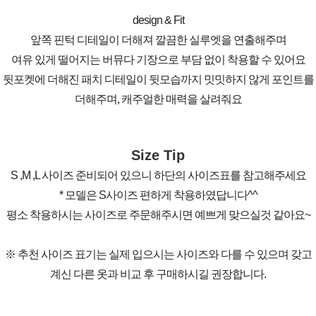
design & Fit
앞쪽 핀턱 디테일이 더해져 깔끔한 실루엣을 연출해주며
여유 있게 떨어지는 버뮤다 기장으로 부담 없이 착용할 수 있어요
뒷포켓에 더해진 패치 디테일이 뒷모습까지 밋밋하지 않게 포인트를
더해주며, 캐주얼한 매력을 살려줘요
Size Tip
S ,M ,L 사이즈 준비되어 있으니 하단의 사이즈표를 참고해주세요
* 모델은 S사이즈 편하게 착용하였답니다^^
평소 착용하시는 사이즈로 주문해주시면 예쁘게 맞으실것 같아요~
※ 추천 사이즈 표기는 실제 입으시는 사이즈와 다를 수 있으며 갖고
계신 다른 옷과 비교 후 구매하시길 권장합니다.