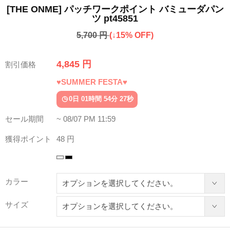
[THE ONME] パッチワークポイント バミューダパン
ツ pt45851
5,700 円
(↓15% OFF)
4,845 円
割引価格
♥SUMMER FESTA♥
0日 01時間 54分 23秒
セール期間
~ 08/07 PM 11:59
獲得ポイント
48 円
カラー
サイズ