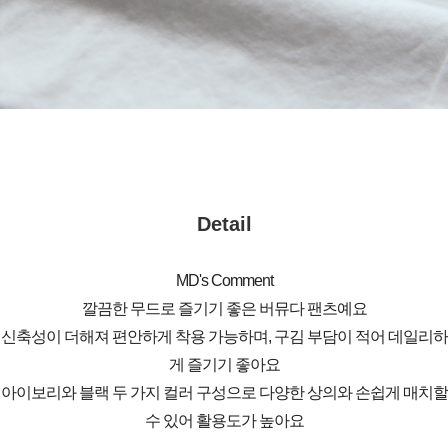
Detail
MD's Comment
깔끔한 무드로 즐기기 좋은 버뮤다 팬츠예요
신축성이 더해져 편안하게 착용 가능하며, 구김 부담이 적어 데일리하
게 즐기기 좋아요
아이보리와 블랙 두 가지 컬러 구성으로 다양한 상의와 손쉽게 매치할
수 있어 활용도가 높아요