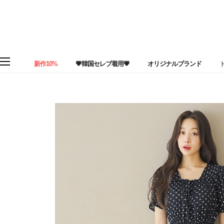
新作10%
💗韓国セレブ着用💗
オリジナルブランド