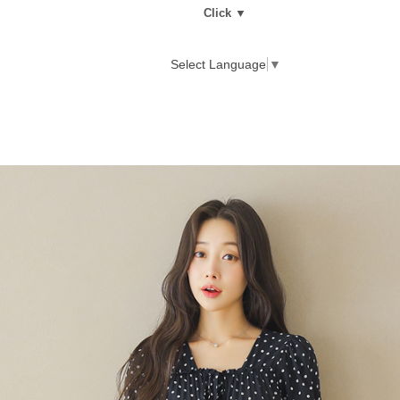
Click ▼
Select Language
▼