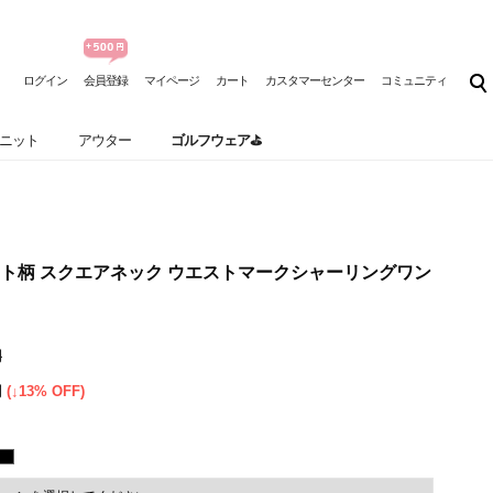
ログイン
会員登録
マイページ
カート
カスタマーセンター
コミュニティ
ニット
アウター
ゴルフウェア⛳
ト柄 スクエアネック ウエストマークシャーリングワン
円
円
(↓13% OFF)