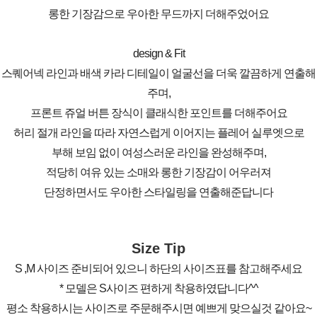
롱한 기장감으로 우아한 무드까지 더해주었어요
design & Fit
스퀘어넥 라인과 배색 카라 디테일이 얼굴선을 더욱 깔끔하게 연출해
주며,
프론트 쥬얼 버튼 장식이 클래식한 포인트를 더해주어요
허리 절개 라인을 따라 자연스럽게 이어지는 플레어 실루엣으로
부해 보임 없이 여성스러운 라인을 완성해주며,
적당히 여유 있는 소매와 롱한 기장감이 어우러져
단정하면서도 우아한 스타일링을 연출해준답니다
Size Tip
S ,M 사이즈 준비되어 있으니 하단의 사이즈표를 참고해주세요
* 모델은 S사이즈 편하게 착용하였답니다^^
평소 착용하시는 사이즈로 주문해주시면 예쁘게 맞으실것 같아요~