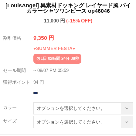
[LouisAngel] 異素材ドッキング レイヤード風 バイ
カラーシャツワンピース op46046
11,000 円
(↓15% OFF)
9,350 円
割引価格
♥SUMMER FESTA♥
1日 02時間 24分 34秒
セール期間
~ 08/07 PM 05:59
獲得ポイント
94 円
カラー
サイズ