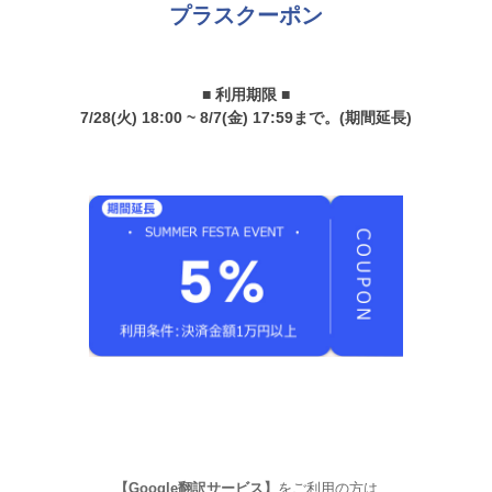
プラスクーポン
■ 利用期限 ■
7/28(火) 18:00 ~ 8/7(金) 17:59まで。(期間延長)
【Google翻訳サービス】
をご利用の方は