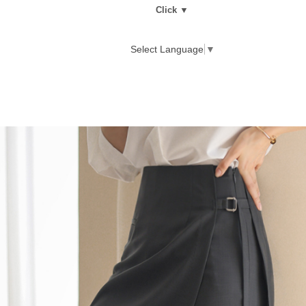
Click ▼
Select Language
▼