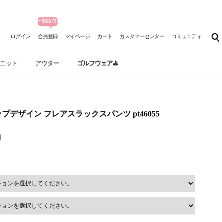
ログイン
会員登録
マイページ
カート
カスタマーセンター
コミュニティ
ニット
アウター
ゴルフウェア⛳
プデザイン フレアスラックスパンツ pt46055
円