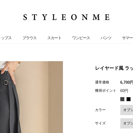
トップス
ブラウス
スカート
ワンピース
パンツ
サマー
レイヤード風 ラッ
通常価格
6,700
獲得ポイント
60円
カラー
サイズ