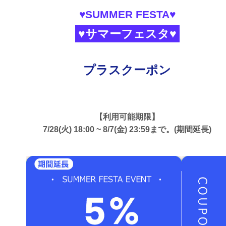
♥SUMMER FESTA♥
♥サマーフェスタ♥
プラスクーポン
【利用可能期限】
7/28(火) 18:00 ~ 8/7(金) 23:59まで。(期間延長)