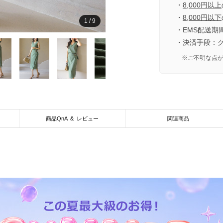
・
8,000円以上
・
8,000円以下
1
/
9
・EMS配送期
・決済手段：
※ご不明な点
商品QnA & レビュー
関連商品