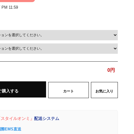
7 PM 11:59
0
円
ぐ購入する
カート
お気に入り
スタイルオンミ」
配送システム
国際EMS直送