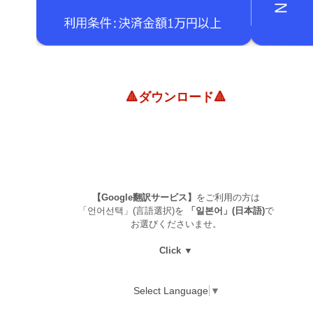
🔺ダウンロード🔺
【Google翻訳サービス】
をご利用の方は
「언어선택」(言語選択)を
「일본어」(日本語)
で
お選びくださいませ。
Click ▼
Select Language
▼