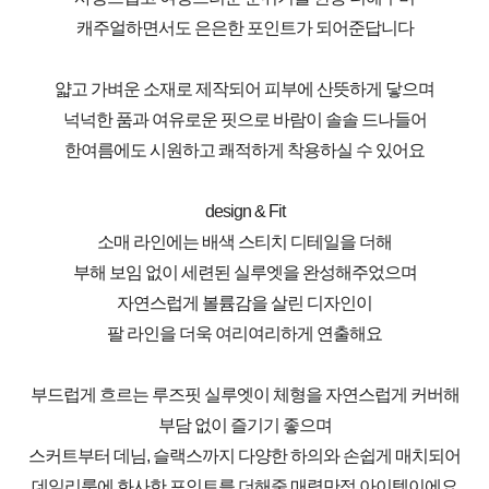
캐주얼하면서도 은은한 포인트가 되어준답니다
얇고 가벼운 소재로 제작되어 피부에 산뜻하게 닿으며
넉넉한 품과 여유로운 핏으로 바람이 솔솔 드나들어
한여름에도 시원하고 쾌적하게 착용하실 수 있어요
design & Fit
소매 라인에는 배색 스티치 디테일을 더해
부해 보임 없이 세련된 실루엣을 완성해주었으며
자연스럽게 볼륨감을 살린 디자인이
팔 라인을 더욱 여리여리하게 연출해요
부드럽게 흐르는 루즈핏 실루엣이 체형을 자연스럽게 커버해
부담 없이 즐기기 좋으며
스커트부터 데님, 슬랙스까지 다양한 하의와 손쉽게 매치되어
데일리룩에 화사한 포인트를 더해줄 매력만점 아이템이에요