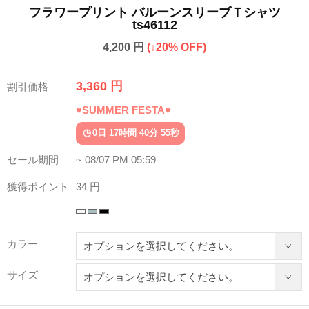
フラワープリント バルーンスリーブＴシャツ
ts46112
4,200 円
(↓20% OFF)
3,360 円
割引価格
♥SUMMER FESTA♥
0日 17時間 40分 51秒
セール期間
~ 08/07 PM 05:59
獲得ポイント
34 円
カラー
サイズ