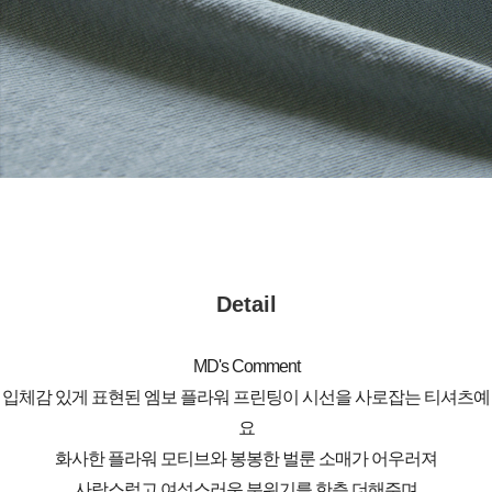
Detail
MD's Comment
입체감 있게 표현된 엠보 플라워 프린팅이 시선을 사로잡는 티셔츠예
요
화사한 플라워 모티브와 봉봉한 벌룬 소매가 어우러져
사랑스럽고 여성스러운 분위기를 한층 더해주며