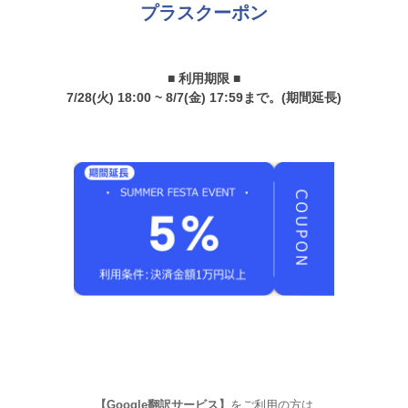
プラスクーポン
■ 利用期限 ■
7/28(火) 18:00 ~ 8/7(金) 17:59まで。(期間延長)
【Google翻訳サービス】
をご利用の方は