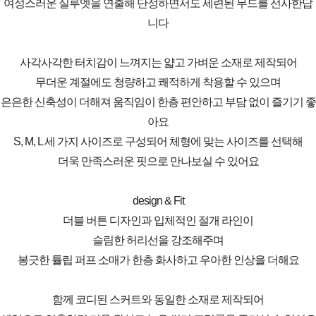
여성스러운 실루엣을 연출해 단정하면서도 세련된 무드를 선사한답
니다
사각사각한 터치감이 느껴지는 얇고 가벼운 소재로 제작되어
무더운 계절에도 청량하고 쾌적하게 착용할 수 있으며
은은한 신축성이 더해져 움직임이 한층 편안하고 부담 없이 즐기기 좋
아요
S, M, L 세 가지 사이즈로 구성되어 체형에 맞는 사이즈를 선택해
더욱 만족스러운 핏으로 만나보실 수 있어요
design & Fit
더블 버튼 디자인과 입체적인 절개 라인이
슬림한 허리선을 강조해주며
봉긋한 튤립 퍼프 소매가 한층 화사하고 우아한 인상을 더해요
함께 코디된 스커트와 동일한 소재로 제작되어