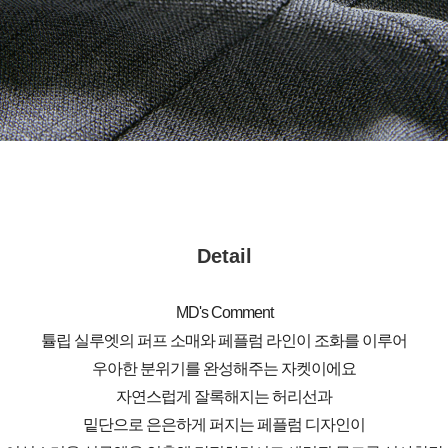
Detail
MD's Comment
튤립 실루엣의 퍼프 소매와 페플럼 라인이 조화를 이루어
우아한 분위기를 완성해주는 자켓이에요
자연스럽게 잘록해지는 허리선과
밑단으로 은은하게 퍼지는 페플럼 디자인이