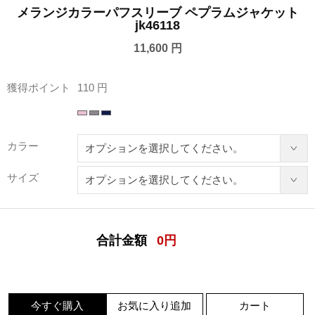
メランジカラーパフスリーブ ペプラムジャケット
jk46118
11,600 円
獲得ポイント
110 円
カラー
サイズ
合計金額
0
円
今すぐ購入
お気に入り追加
カート