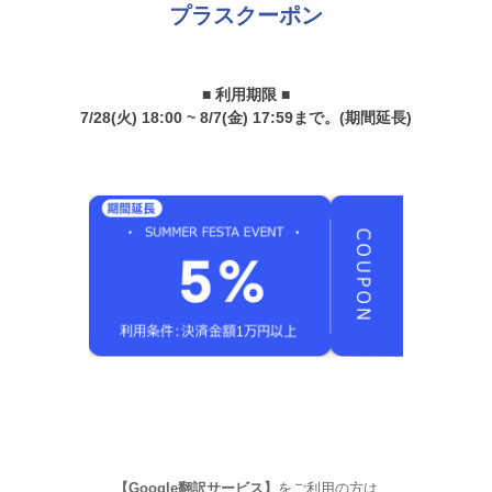
プラスクーポン
■ 利用期限 ■
7/28(火) 18:00 ~ 8/7(金) 17:59まで。(期間延長)
【Google翻訳サービス】
をご利用の方は