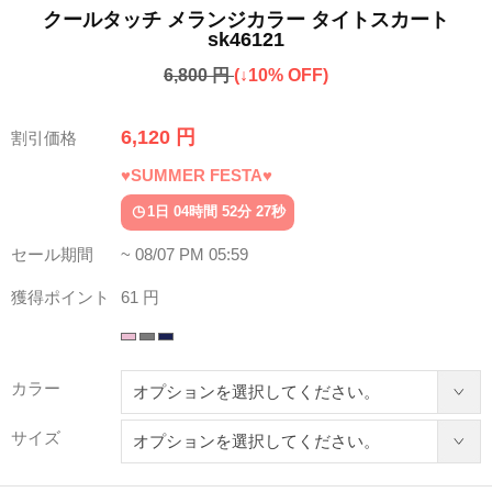
クールタッチ メランジカラー タイトスカート
sk46121
6,800 円
(↓10% OFF)
6,120 円
割引価格
♥SUMMER FESTA♥
1日 04時間 52分 23秒
セール期間
~ 08/07 PM 05:59
獲得ポイント
61 円
カラー
サイズ