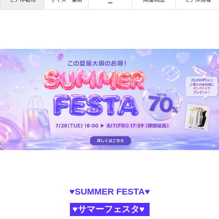
ー
♥SUMMER FESTA♥
♥サマーフェスタ♥