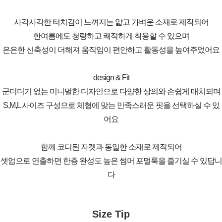
사각사각한 터치감이 느껴지는 얇고 가벼운 소재로 제작되어
한여름에도 청량하고 쾌적하게 착용할 수 있으며
은은한 신축성이 더해져 움직임이 편안하고 활동성을 높여주었어요
design & Fit
군더더기 없는 미니멀한 디자인으로 다양한 상의와 손쉽게 매치되며
S,M,L 사이즈 구성으로 체형에 맞는 만족스러운 핏을 선택하실 수 있
어요
함께 코디된 자켓과 동일한 소재로 제작되어
셋업으로 연출하면 한층 완성도 높은 썸머 포멀룩을 즐기실 수 있답니
다
Size Tip