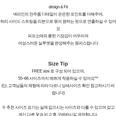
design & Fit
넥라인의 잔주름 디테일이 은은한 포인트를 더해주며,
허리 사이드 스트링을 리본으로 묶어 원하는 핏으로 연출하실 수 있어
요
퍼프소매와 롱한 기장감이 어우러져
여성스러운 실루엣을 완성해주는 원피스랍니다
Size Tip
FREE size 로 구성 되어 있으며,
55~66 사이즈까지 예쁘게 착용하실 수 있어요^^
(단, 고객님들의 체형에 따라 다르니 상세사이즈 확인 참고하시기 바
랍니다)
※ 추천 사이즈 표기는 실제 입으시는 사이즈와 다를 수 있으며 갖고
계신 다른 옷과 비교 후 구매하시길 권장합니다.