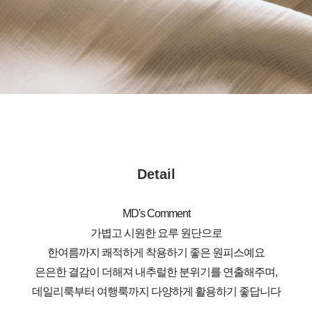
Detail
MD's Comment
가볍고 시원한 요루 원단으로
한여름까지 쾌적하게 착용하기 좋은 원피스예요
은은한 결감이 더해져 내추럴한 분위기를 연출해주며,
데일리룩부터 여행룩까지 다양하게 활용하기 좋답니다