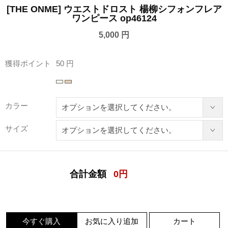
[THE ONME] ウエストドロスト 楊柳シフォンフレア
ワンピース op46124
5,000 円
獲得ポイント
50 円
カラー
サイズ
合計金額
0
円
今すぐ購入
お気に入り追加
カート