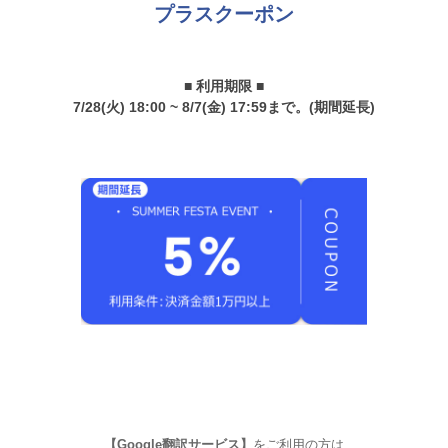
プラスクーポン
■ 利用期限 ■
7/28(火) 18:00 ~ 8/7(金) 17:59まで。(期間延長)
【Google翻訳サービス】
をご利用の方は