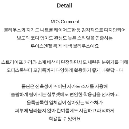
Detail
MD's Comment
블라우스와 자가드 니트를 레이어드한 듯 감각적으로 디자인되어
별도의 코디 없이도 완성도 높은 스타일을 연출하는
루이스엔젤 특.제 배색 블라우스예요
스트라이프 카라와 소매 배색이 단정하면서도 세련된 분위기를 더해
오피스룩부터 모임룩까지 다양하게 활용하기 좋게 나왔답니다
몸판은 신축성이 뛰어난 자가드 소재를 사용해
슬림하게 떨어지는 실루엣에도 편안한 착용감을 선사하고
올록볼록한 입체감이 살아있는 텍스처가
피부에 달라붙지 않아 한여름에도 시원하고 쾌적하게
착용할 수 있어요