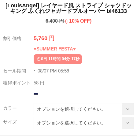
[LouisAngel] レイヤード風 ストライプ シャツドッ
キング ふくれジャガードプルオーバー bl46133
6,400 円
(↓10% OFF)
5,760 円
割引価格
♥SUMMER FESTA♥
0日 11時間 04分 13秒
セール期間
~ 08/07 PM 05:59
獲得ポイント
58 円
カラー
サイズ