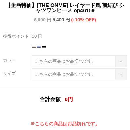
【企画特価】[THE ONME] レイヤード風 前結び シ
ャツワンピース op46159
6,000 円
5,400 円
(↓10% OFF)
獲得ポイント
50 円
カラー
サイズ
合計金額
0
円
※こちらの商品はお品切れです。