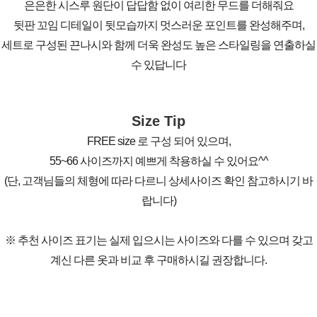
은은한 시스루 원단이 답답함 없이 여리한 무드를 더해줘요
뒷판 꼬임 디테일이 뒷모습까지 멋스러운 포인트를 완성해주며,
세트로 구성된 끈나시와 함께 더욱 완성도 높은 스타일링을 연출하실
수 있답니다
Size Tip
FREE size 로 구성 되어 있으며,
55~66 사이즈까지 예쁘게 착용하실 수 있어요^^
(단, 고객님들의 체형에 따라 다르니 상세사이즈 확인 참고하시기 바
랍니다)
※ 추천 사이즈 표기는 실제 입으시는 사이즈와 다를 수 있으며 갖고
계신 다른 옷과 비교 후 구매하시길 권장합니다.