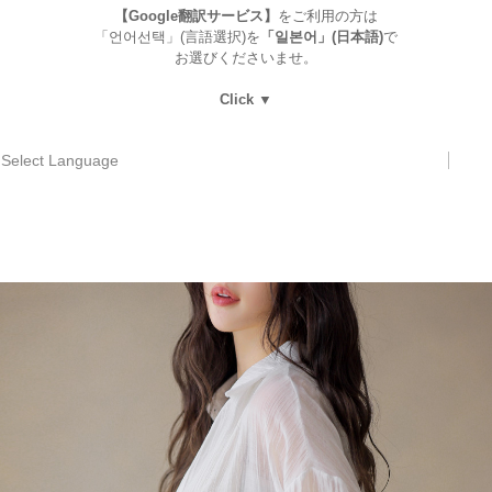
【Google翻訳サービス】
をご利用の方は
「언어선택」(言語選択)を
「일본어」(日本語)
で
お選びくださいませ。
Click ▼
Select Language