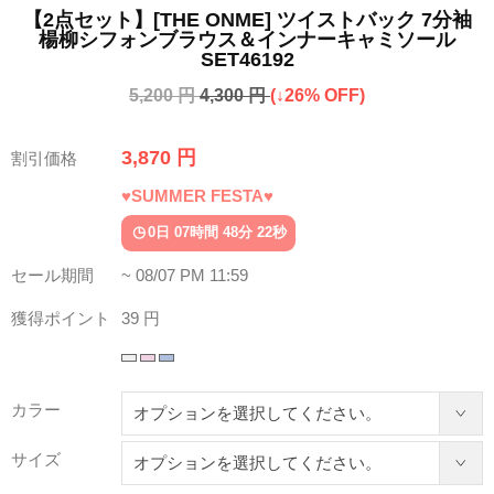
【2点セット】[THE ONME] ツイストバック 7分袖
楊柳シフォンブラウス＆インナーキャミソール
SET46192
5,200 円
4,300 円
(↓26% OFF)
3,870 円
割引価格
♥SUMMER FESTA♥
0日 07時間 48分 18秒
セール期間
~ 08/07 PM 11:59
獲得ポイント
39 円
カラー
サイズ