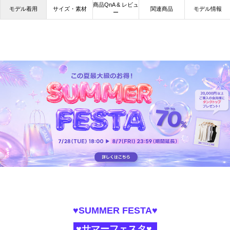
商品QnA & レビュ
モデル着用
サイズ・素材
関連商品
モデル情報
ー
♥SUMMER FESTA♥
♥サマーフェスタ♥