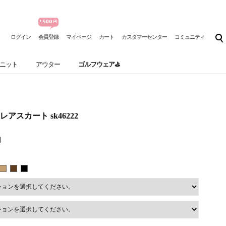
ログイン
会員登録
マイページ
カート
カスタマーセンター
コミュニティ
ニット
アウター
ゴルフウェア⛳
アスカート sk46222
円