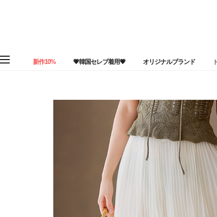
新作10%
💗韓国セレブ着用💗
オリジナルブランド