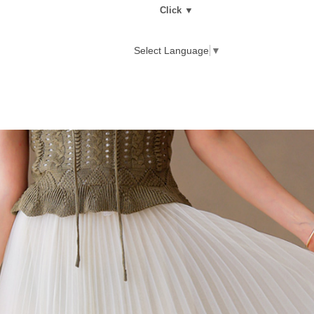
Click ▼
Select Language
▼