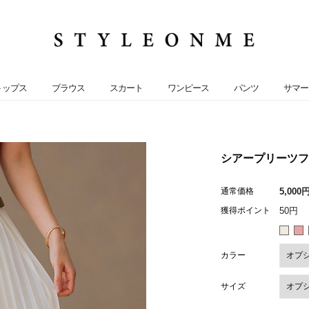
トップス
ブラウス
スカート
ワンピース
パンツ
サマー
シアープリーツフレ
通常価格
5,000
獲得ポイント
50円
カラー
サイズ