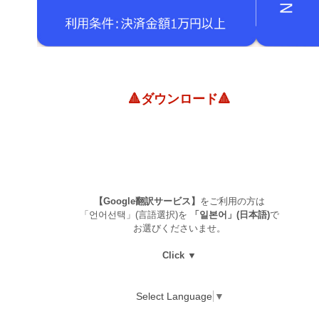
🔺ダウンロード🔺
【Google翻訳サービス】
をご利用の方は
「언어선택」(言語選択)を
「일본어」(日本語)
で
お選びくださいませ。
Click ▼
Select Language
▼