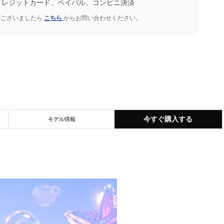
クレジットカード、ペイパル、コンビニ決済
がございましたら
こちら
からお問い合わせください。
今すぐ購入する
モデル情報