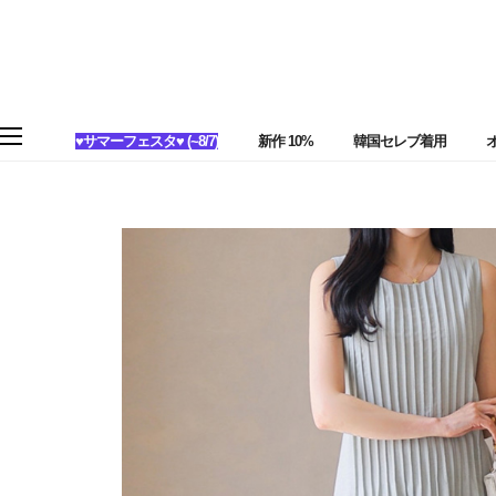
♥サマーフェスタ♥ (~8/7)
新作 10%
韓国セレブ着用