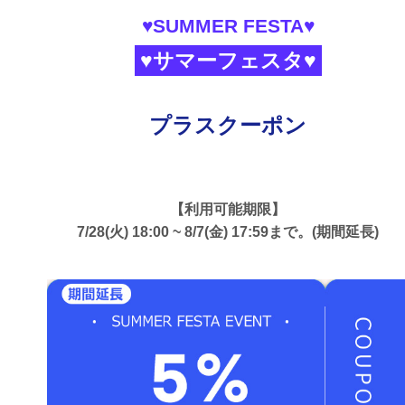
♥SUMMER FESTA♥
♥サマーフェスタ♥
プラスクーポン
【利用可能期限】
7/28(火) 18:00 ~ 8/7(金) 17:59まで。(期間延長)