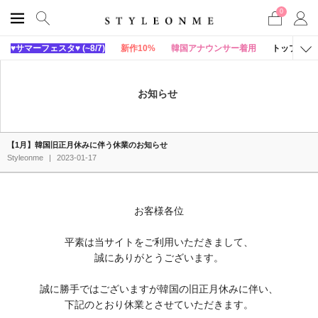
0
♥サマーフェスタ♥ (~8/7)
新作10%
韓国アナウンサー着用
トップス
お知らせ
【1月】韓国旧正月休みに伴う休業のお知らせ
Styleonme
|
2023-01-17
お客様各位
平素は当サイトをご利用いただきまして、
誠にありがとうございます。
誠に勝手ではございますが韓国の旧正月休みに伴い、
下記のとおり休業とさせていただきます。