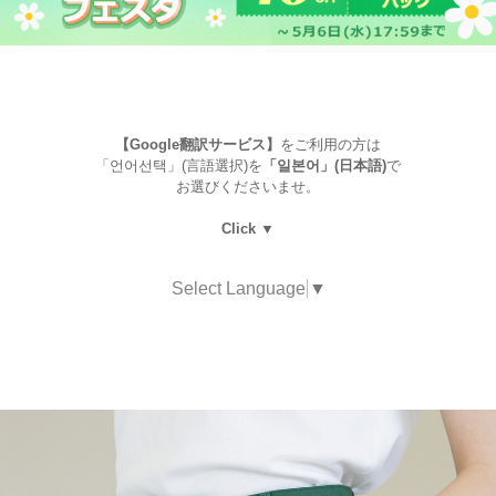
【Google翻訳サービス】
をご利用の方は
「언어선택」(言語選択)を
「일본어」(日本語)
で
お選びくださいませ。
Click ▼
Select Language
▼