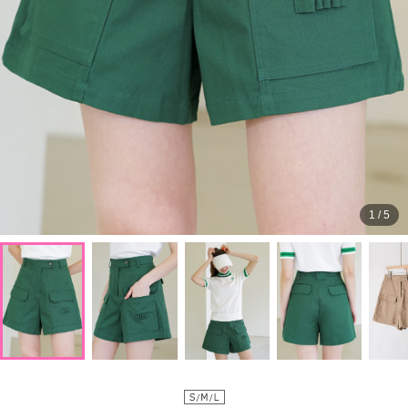
1
/
5