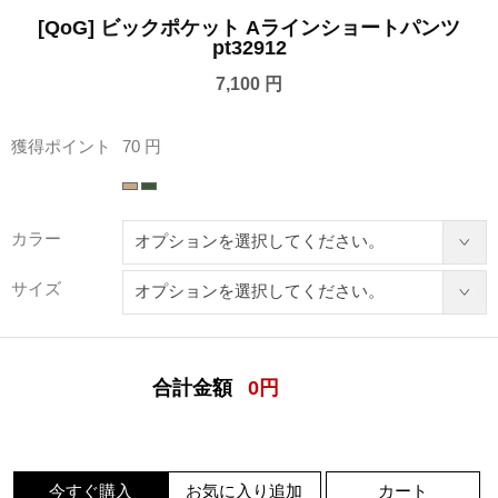
[QoG] ビックポケット Aラインショートパンツ
pt32912
7,100 円
獲得ポイント
70 円
カラー
サイズ
合計金額
0
円
今すぐ購入
お気に入り追加
カート