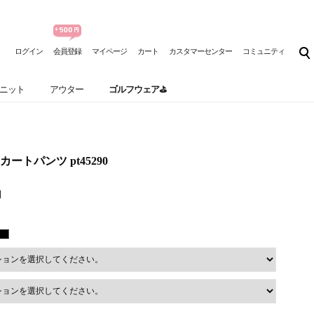
ログイン
会員登録
マイページ
カート
カスタマーセンター
コミュニティ
ニット
アウター
ゴルフウェア⛳
ートパンツ pt45290
円