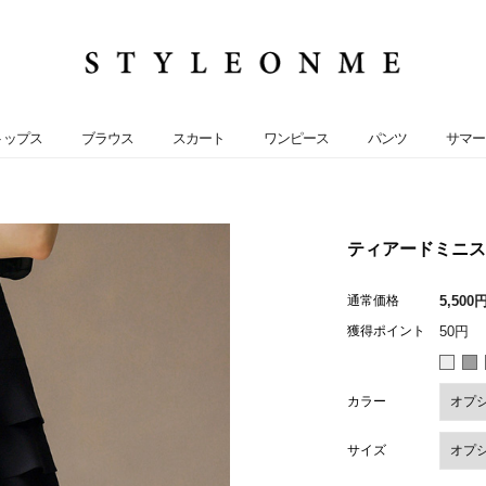
トップス
ブラウス
スカート
ワンピース
パンツ
サマー
ティアードミニスカ
通常価格
5,500
獲得ポイント
50円
カラー
サイズ