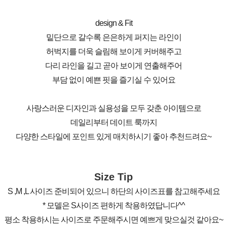
design & Fit
밑단으로 갈수록 은은하게 퍼지는 라인이
허벅지를 더욱 슬림해 보이게 커버해주고
다리 라인을 길고 곧아 보이게 연출해주어
부담 없이 예쁜 핏을 즐기실 수 있어요
사랑스러운 디자인과 실용성을 모두 갖춘 아이템으로
데일리부터 데이트 룩까지
다양한 스타일에 포인트 있게 매치하시기 좋아 추천드려요~
Size Tip
S ,M ,L 사이즈 준비되어 있으니 하단의 사이즈표를 참고해주세요
* 모델은 S사이즈 편하게 착용하였답니다^^
평소 착용하시는 사이즈로 주문해주시면 예쁘게 맞으실것 같아요~