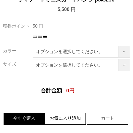
5,500 円
獲得ポイント
50 円
カラー
サイズ
合計金額
0
円
今すぐ購入
お気に入り追加
カート