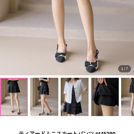
1
/
7
ティアードミニスカートパンツ pt45290