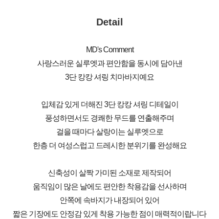
Detail
MD's Comment
사랑스러운 실루엣과 편안함을 동시에 담아낸
3단 캉캉 셔링 치마바지예요
입체감 있게 더해진 3단 캉캉 셔링 디테일이
풍성하면서도 경쾌한 무드를 연출해주며
걸을 때마다 살랑이는 실루엣으로
한층 더 여성스럽고 드레시한 분위기를 완성해요
신축성이 살짝 가미된 소재로 제작되어
움직임이 많은 날에도 편안한 착용감을 선사하며
안쪽에 속바지가 내장되어 있어
짧은 기장에도 안정감 있게 착용 가능한 점이 매력적이랍니다