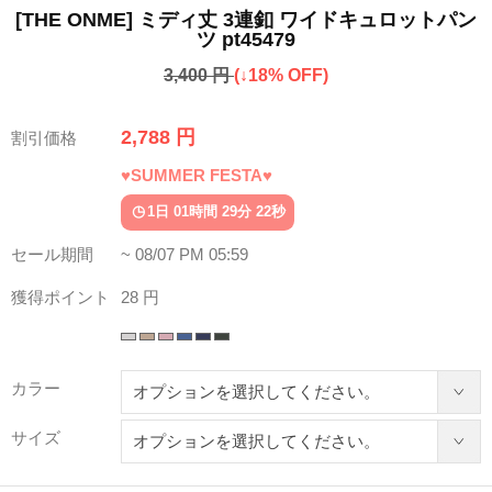
[THE ONME] ミディ丈 3連釦 ワイドキュロットパン
ツ pt45479
3,400 円
(↓18% OFF)
2,788 円
割引価格
♥SUMMER FESTA♥
1日 01時間 29分 17秒
セール期間
~ 08/07 PM 05:59
獲得ポイント
28 円
カラー
サイズ