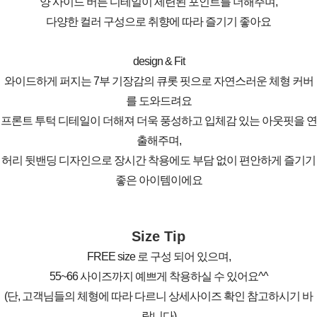
양 사이드 버튼 디테일이 세련된 포인트를 더해주며,
다양한 컬러 구성으로 취향에 따라 즐기기 좋아요
design & Fit
와이드하게 퍼지는 7부 기장감의 큐롯 핏으로 자연스러운 체형 커버
를 도와드려요
프론트 투턱 디테일이 더해져 더욱 풍성하고 입체감 있는 아웃핏을 연
출해주며,
허리 뒷밴딩 디자인으로 장시간 착용에도 부담 없이 편안하게 즐기기
좋은 아이템이에요
Size Tip
FREE size 로 구성 되어 있으며,
55~66 사이즈까지 예쁘게 착용하실 수 있어요^^
(단, 고객님들의 체형에 따라 다르니 상세사이즈 확인 참고하시기 바
랍니다)