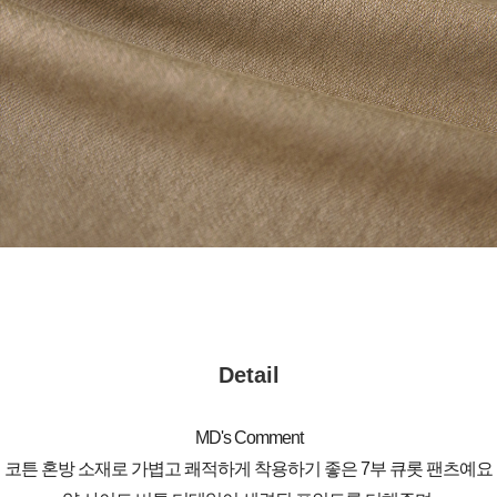
Detail
MD's Comment
코튼 혼방 소재로 가볍고 쾌적하게 착용하기 좋은 7부 큐롯 팬츠예요