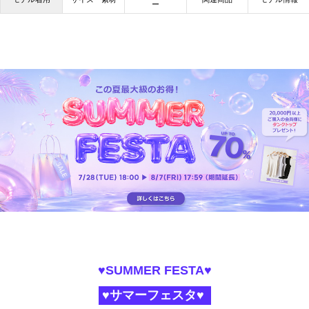
ー
♥SUMMER FESTA♥
♥サマーフェスタ♥