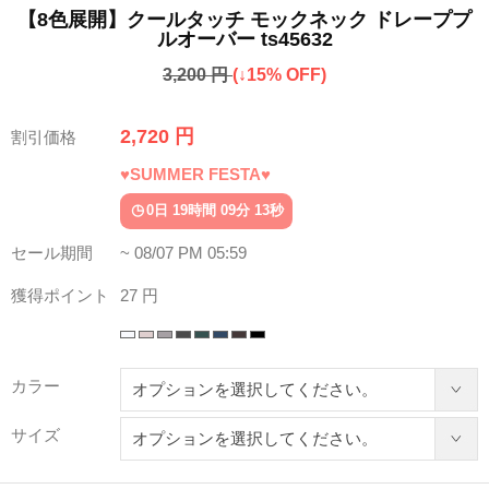
【8色展開】クールタッチ モックネック ドレーププ
ルオーバー ts45632
3,200 円
(↓15% OFF)
2,720 円
割引価格
♥SUMMER FESTA♥
0日 19時間 09分 10秒
セール期間
~ 08/07 PM 05:59
獲得ポイント
27 円
カラー
サイズ