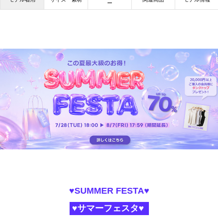
ー
♥SUMMER FESTA♥
♥サマーフェスタ♥