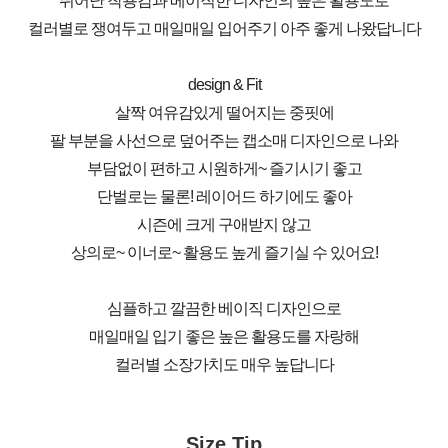
뛰어난 착용감과 베이직한 디자인의 높은 활용도로
컬러별로 쟁여두고 매일매일 입어주기 아주 좋게 나왔답니다
design & Fit
살짝 여유감있게 떨어지는 중핏에
팔 부분을 사선으로 덮어주는 캡소매 디자인으로 나와
부담없이 편하고 시원하게~ 즐기시기 좋고
단벌로는 물론! 레이어드 하기에도 좋아
시즌에 크게 구애받지 않고
상의로~ 이너로~ 활용도 높게 즐기실 수 있어요!
심플하고 깔끔한 베이직 디자인으로
매일매일 입기 좋은 높은 활용도를 자랑해
컬러별 소장가치도 매우 높답니다
Size Tip