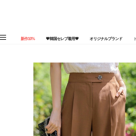
新作10%
💗韓国セレブ着用💗
オリジナルブランド