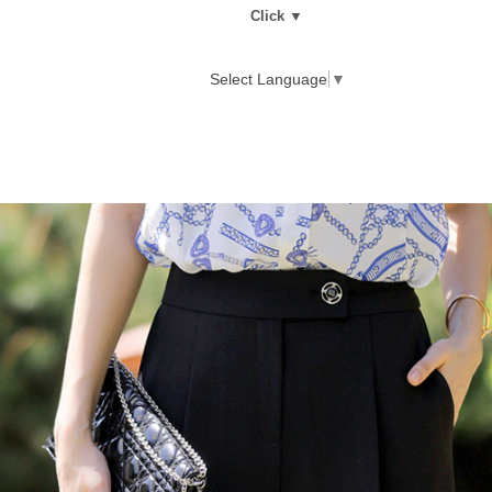
Click ▼
Select Language
▼