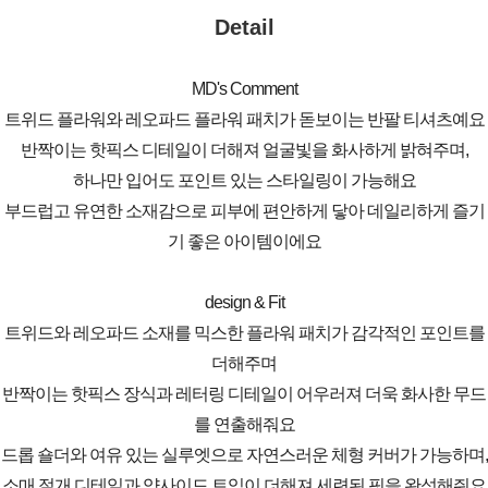
Detail
MD's Comment
트위드 플라워와 레오파드 플라워 패치가 돋보이는 반팔 티셔츠예요
반짝이는 핫픽스 디테일이 더해져 얼굴빛을 화사하게 밝혀주며,
하나만 입어도 포인트 있는 스타일링이 가능해요
부드럽고 유연한 소재감으로 피부에 편안하게 닿아 데일리하게 즐기
기 좋은 아이템이에요
design & Fit
트위드와 레오파드 소재를 믹스한 플라워 패치가 감각적인 포인트를
더해주며
반짝이는 핫픽스 장식과 레터링 디테일이 어우러져 더욱 화사한 무드
를 연출해줘요
드롭 숄더와 여유 있는 실루엣으로 자연스러운 체형 커버가 가능하며,
소매 절개 디테일과 양사이드 트임이 더해져 세련된 핏을 완성해줘요