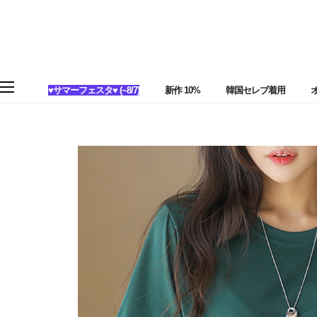
♥サマーフェスタ♥ (~8/7)
新作 10%
韓国セレブ着用