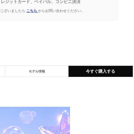
クレジットカード、ペイパル、コンビニ決済
がございましたら
こちら
からお問い合わせください。
今すぐ購入する
モデル情報