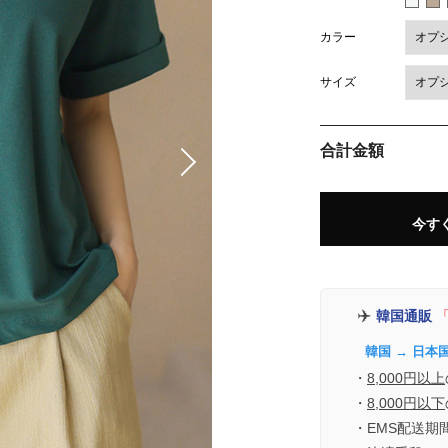
カラー
サイズ
合計金額
今す
✈️
韓国通販
「
韓国 → 日本
・
8,000円以上
・
8,000円以下
・EMS配送期