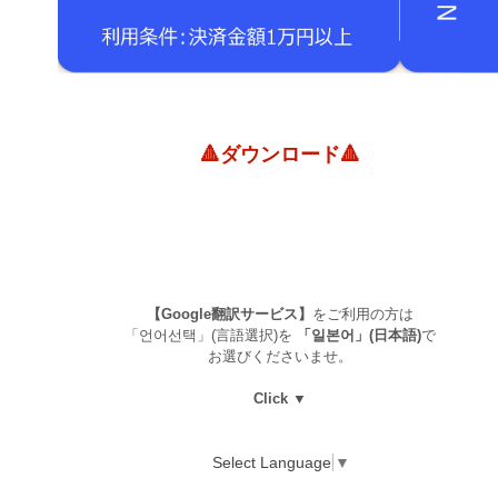
🔺ダウンロード🔺
【Google翻訳サービス】
をご利用の方は
「언어선택」(言語選択)を
「일본어」(日本語)
で
お選びくださいませ。
Click ▼
Select Language
▼