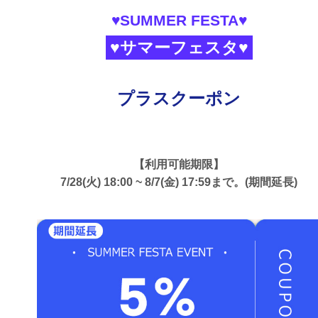
♥SUMMER FESTA♥
♥サマーフェスタ♥
プラスクーポン
【利用可能期限】
7/28(火) 18:00 ~ 8/7(金) 17:59まで。(期間延長)