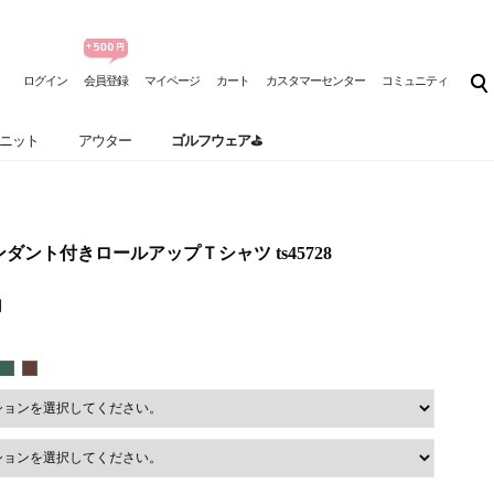
ログイン
会員登録
マイページ
カート
カスタマーセンター
コミュニティ
ニット
アウター
ゴルフウェア⛳
 ペンダント付きロールアップＴシャツ ts45728
円