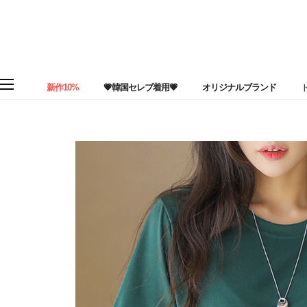
新作10%
💗韓国セレブ着用💗
オリジナルブランド