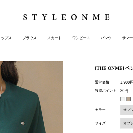
トップス
ブラウス
スカート
ワンピース
パンツ
サマー
[THE ONME]
通常価格
3,900
獲得ポイント
30円
カラー
サイズ